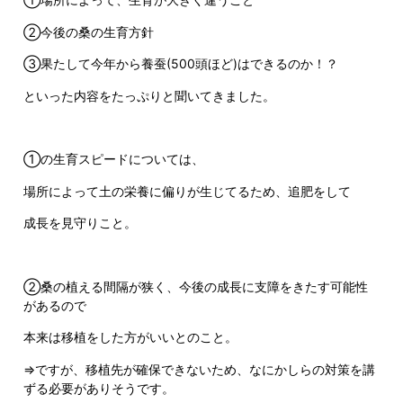
②今後の桑の生育方針
③果たして今年から養蚕(500頭ほど)はできるのか！？
といった内容をたっぷりと聞いてきました。
①の生育スピードについては、
場所によって土の栄養に偏りが生じてるため、追肥をして
成長を見守りこと。
②桑の植える間隔が狭く、今後の成長に支障をきたす可能性
があるので
本来は移植をした方がいいとのこと。
⇒ですが、移植先が確保できないため、なにかしらの対策を講
ずる必要がありそうです。