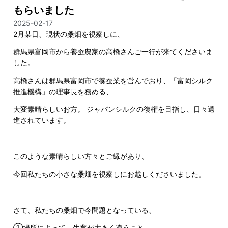
もらいました
2025-02-17
2月某日、現状の桑畑を視察しに、
群馬県富岡市から養蚕農家の高橋さんご一行が来てくださいま
した。
高橋さんは群馬県富岡市で養蚕業を営んでおり、「富岡シルク
推進機構」の理事長を務める、
大変素晴らしいお方。 ジャパンシルクの復権を目指し、日々邁
進されています。
このような素晴らしい方々とご縁があり、
今回私たちの小さな桑畑を視察しにお越しくださいました。
さて、私たちの桑畑で今問題となっている、
①場所によって、生育が大きく違うこと