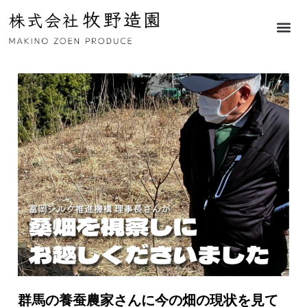
群馬の養蚕農家さんに今の畑の現状を見て