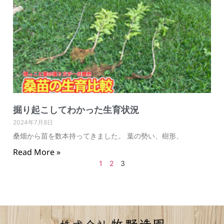
掘り起こしてわかった生育状況
2024年7月8日
桑畑から苗を数本持ってきました。 葉の勢い、樹形、
Read More »
1
2
3