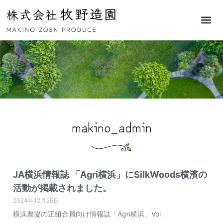
makino_admin
JA横浜情報誌 「Agri横浜」にSilkWoods横濱の
活動が掲載されました。
2024年12月26日
横浜農協の正組合員向け情報誌「Agri横浜」Vol