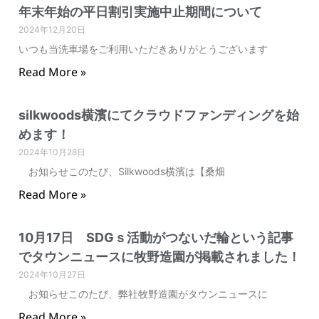
年末年始の平日割引実施中止期間について
2024年12月20日
いつも当洗車場をご利用いただきありがとうございます
Read More »
silkwoods横濱にてクラウドファンディングを始
めます！
2024年10月28日
お知らせこのたび、Silkwoods横濱は【桑畑
Read More »
10月17日 SDGｓ活動がつないだ輪という記事
でタウンニュースに牧野造園が掲載されました！
2024年10月27日
お知らせこのたび、弊社牧野造園がタウンニュースに
Read More »