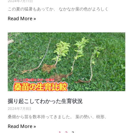
2024年7月11日
この夏の猛暑もあってか、 なかなか葉の色がよろしく
Read More »
掘り起こしてわかった生育状況
2024年7月8日
桑畑から苗を数本持ってきました。 葉の勢い、樹形、
Read More »
1
2
3