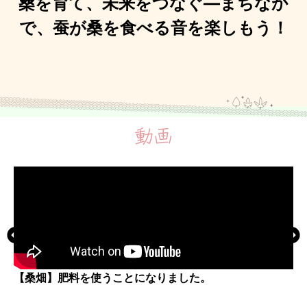
桑を育て、未来をつなぐ—まちなか
で、蚕が桑を食べる音を楽しもう！
動画
【桑畑】肥料を使うことになりました。