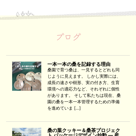
ブログ
一本一本の桑を記録する理由
桑園で育つ桑は、一見するとどれも同
じように見えます。 しかし実際には、
成長の速さや樹形、実の付き方、生育
環境への適応力など、それぞれに個性
があります。 そして私たちは現在、桑
園の桑を一本一本管理するための準備
を進めていま […]
桑の葉クッキー＆桑茶プロジェク
ト パッケージデザイン始動 ― 産